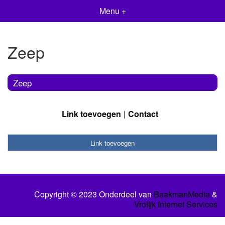
Menu +
Zeep
Zeep
Link toevoegen
Contact
Link toevoegen
Copyright © 2023 Onderdeel van
BaakmanMedia
&
Vrolijk Internet Services