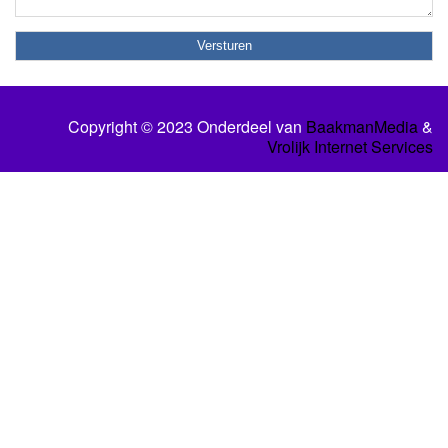
Copyright © 2023 Onderdeel van
BaakmanMedia
&
Vrolijk Internet Services