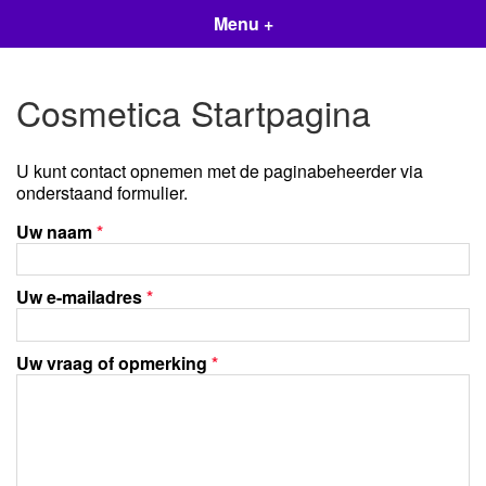
Menu +
Cosmetica Startpagina
U kunt contact opnemen met de paginabeheerder via
onderstaand formulier.
Uw naam
*
Uw e-mailadres
*
Uw vraag of opmerking
*