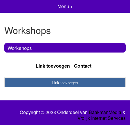
Menu +
Workshops
Workshops
Link toevoegen
Contact
Link toevoegen
Copyright © 2023 Onderdeel van
BaakmanMedia
&
Vrolijk Internet Services