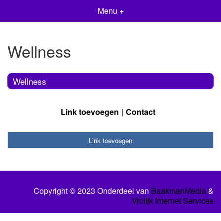
Menu +
Wellness
Wellness
Link toevoegen
Contact
Link toevoegen
Copyright © 2023 Onderdeel van
BaakmanMedia
&
Vrolijk Internet Services