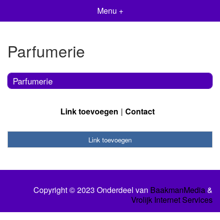
Menu +
Parfumerie
Parfumerie
Link toevoegen
Contact
Link toevoegen
Copyright © 2023 Onderdeel van
BaakmanMedia
&
Vrolijk Internet Services