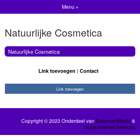
Menu +
Natuurlijke Cosmetica
Natuurlijke Cosmetica
Link toevoegen
Contact
Link toevoegen
Copyright © 2023 Onderdeel van
BaakmanMedia
&
Vrolijk Internet Services