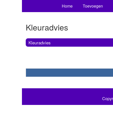
Home
Toevoegen
Kleuradvies
Kleuradvies
Copyr