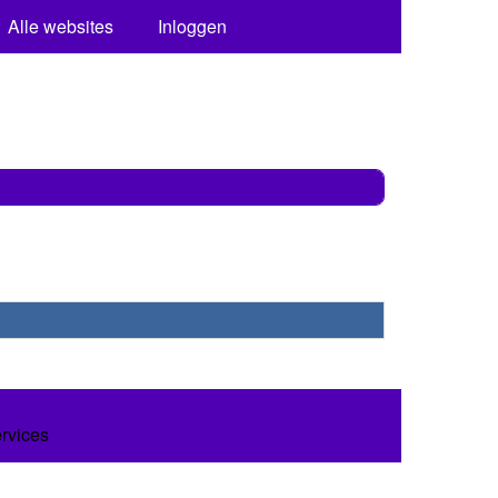
Alle websites
Inloggen
ervices